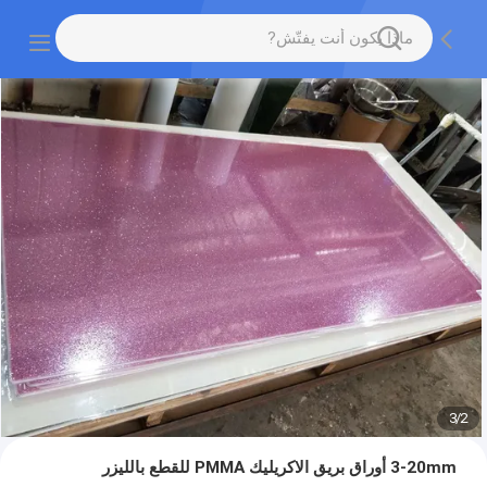
3
/
2
3-20mm أوراق بريق الاكريليك PMMA للقطع بالليزر