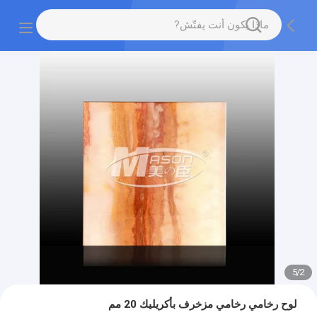
5
/
2
لوح رخامي رخامي مزخرف بأكريليك 20 مم