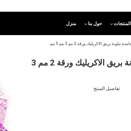
المنتجات
حول بنا
منزل
100 ٪ العذراء PMMA جامدة ملونة بريق الاكريليك ورقة 2 مم 3
تفاصيل المنتج: