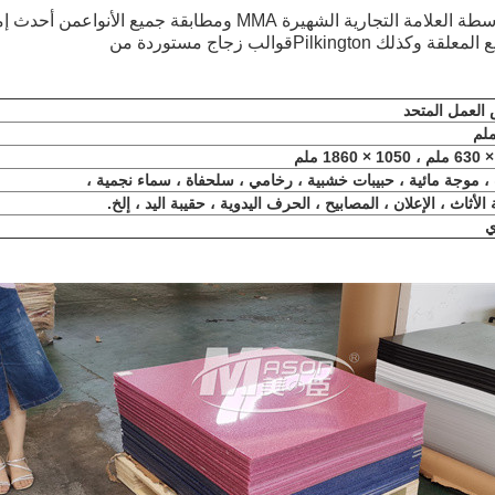
 التجارية الشهيرة MMA ومطابقة جميع الأنواع
من أحدث إم
قة وكذلك Pilkington
قوالب زجاج مستوردة من
لعمل المتحد
 موجة مائية ، حبيبات خشبية ، رخامي ، سلحفاة ، سماء نجمية ،
لأثاث ، الإعلان ، المصابيح ، الحرف اليدوية ، حقيبة اليد ، إلخ.
ي