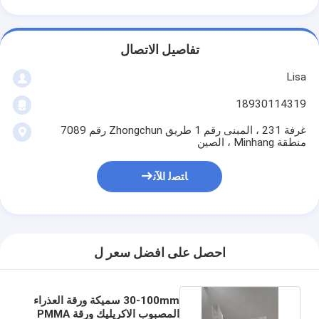
تفاصيل الاتصال
Lisa
18930114319
غرفة 231 ، المبنى رقم 1 طريق Zhongchun رقم 7089
منطقة Minhang ، الصين
ﺎﺘﺼﻟ ﺍﻶﻧ
احصل على افضل سعر ل
30-100mm سميكة ورقة العذراء
المصبوب الاكريليك ورقة PMMA