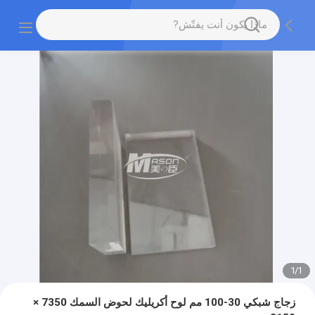
1
/
1
زجاج شبكي 30-100 مم لوح أكريليك لحوض السمك 7350 ×