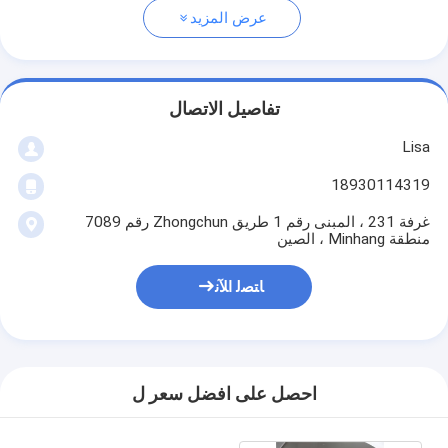
عرض المزيد
تفاصيل الاتصال
Lisa
18930114319
غرفة 231 ، المبنى رقم 1 طريق Zhongchun رقم 7089
منطقة Minhang ، الصين
ﺎﺘﺼﻟ ﺍﻶﻧ
احصل على افضل سعر ل