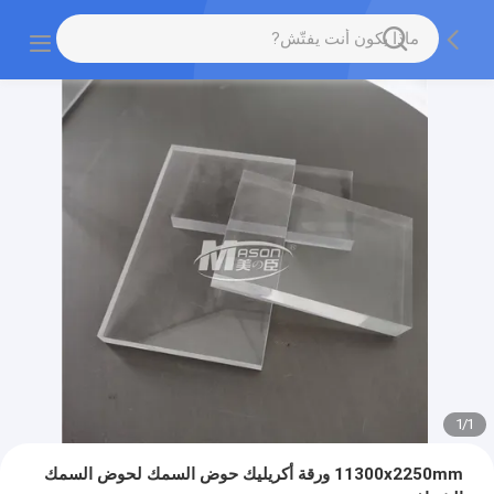
1
/
1
11300x2250mm ورقة أكريليك حوض السمك لحوض السمك