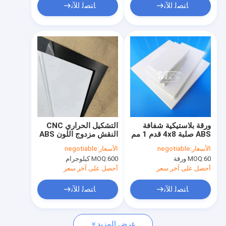
ﺎﺘﺼﻟ ﺍﻶﻧ
ﺎﺘﺼﻟ ﺍﻶﻧ
ورقة بلاستيكية شفافة
التشكيل الحراري CNC
ABS صلبة 4x8 قدم 1 مم
النقش مزدوج اللون ABS
2 مم 3 مم 4 مم
ورقة بلاستيكية مقطعة
الأسعار:
negotiable
الأسعار:
negotiable
إلى أي حجم
60 ورقة
MOQ:
600 كيلوجرام
MOQ:
أحصل على آخر سعر
أحصل على آخر سعر
ﺎﺘﺼﻟ ﺍﻶﻧ
ﺎﺘﺼﻟ ﺍﻶﻧ
عرض المزيد