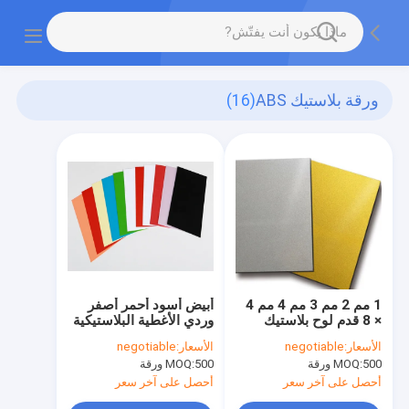
ورقة بلاستيك ABS
(16)
1 مم 2 مم 3 مم 4 مم 4
أبيض أسود أحمر أصفر
× 8 قدم لوح بلاستيك
وردي الأغطية البلاستيكية
ABS صلب ملون ذهبي
ABS 48X48 ملون
الأسعار:
negotiable
الأسعار:
negotiable
أبيض
500 ورقة
MOQ:
500 ورقة
MOQ:
أحصل على آخر سعر
أحصل على آخر سعر