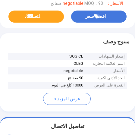
الأسعار：negotiable
MOQ：90 صفائح
افضل سعر
ﺎﺘﺼﻟ ﺍﻶﻧ
منتوج وصف
إصدار الشهادات
SGS CE
اسم العلامة التجارية
OLEG
الأسعار
negotiable
الحد الأدنى لكمية
90 صفائح
القدرة على العرض
10000 كلغ في اليوم
عرض المزيد
تفاصيل الاتصال