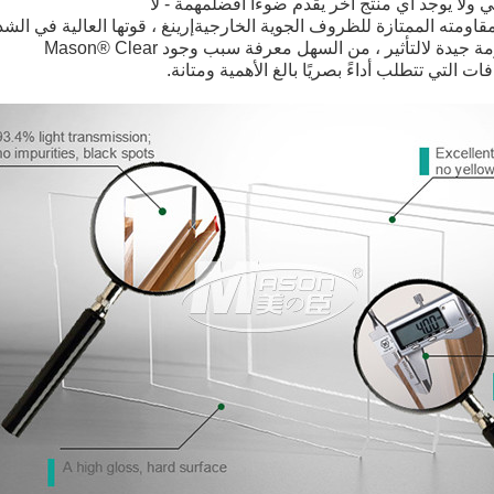
مهمة - لا
اومته الممتازة للظروف الجوية الخارجية
إرينغ ، قوتها العالية في الشد
مة جيدة ل
التأثير ، من السهل معرفة سبب وجود Mason® Clear
ات التي تتطلب أداءً بصريًا بالغ الأهمية ومتانة.