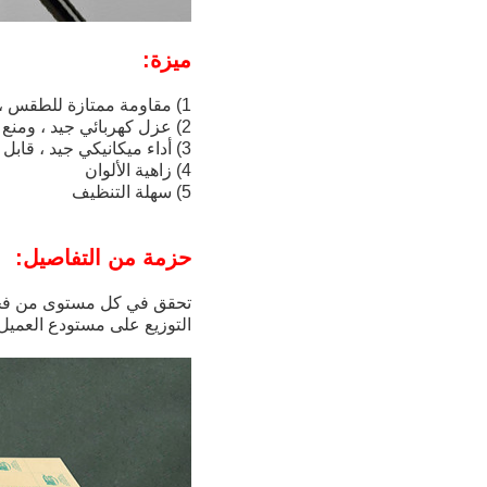
ميزة:
1) مقاومة ممتازة للطقس ، يمكن استخدامها للداخلية والخارجية
2) عزل كهربائي جيد ، ومنع أضرار التسرب الكهربائي
3) أداء ميكانيكي جيد ، قابل للطباعة وقابل للقص
4) زاهية الألوان
5) سهلة التنظيف
حزمة من التفاصيل:
تحقق في كل مستوى من فحص 
التوزيع على مستودع العميل 