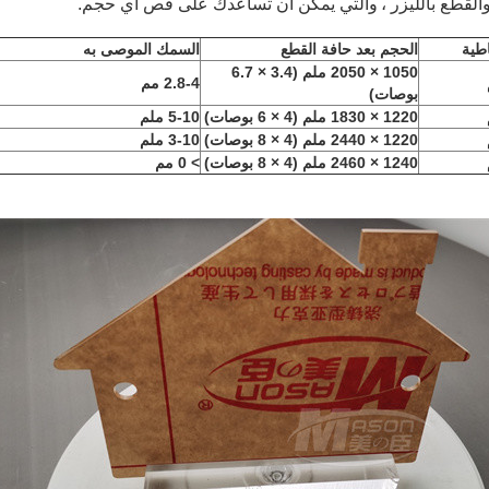
والتي يمكن أن تساعدك على قص أي حجم.
طية
الحجم بعد حافة القطع
السمك الموصى به
1050 × 2050 ملم (3.4 × 6.7
2.8-4 مم
بوصات)
1220 × 1830 ملم (4 × 6 بوصات)
5-10 ملم
1220 × 2440 ملم (4 × 8 بوصات)
3-10 ملم
1240 × 2460 ملم (4 × 8 بوصات)
> 0 مم