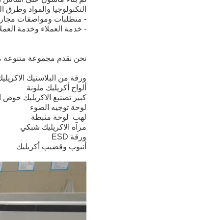
التكنولوجيا والمواد وطرق ا
- متطلبات ومواصفات مجاري ا
- خدمة العملاء وخدمة العمل
نحن نقدم مجموعة متنوعة من
ورقة من البلاستيك الاكريل
ألواح أكريليك ملونة
كبير تصنيع الاكريليك حوض 
لوحة توجيه الضوء
لهب
لوحة مثبطة
مرآة الاكريليك شبكي
ورقة ESD
أنبوب وقضيب أكريليك