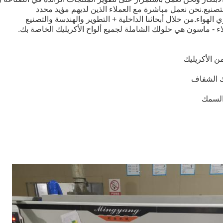
لتصنيع.نحن نعمل مباشرة مع العملاء الذين لديهم مؤيد محدد
لهواء.من خلال أبحاثنا الداخلية + التطوير والهندسة والتصنيع
اء - ماسون هي حلولك الشاملة لجميع ألواح الأكريليك الخاصة بك.
 الأكريليك
يك الشفاف
السمك