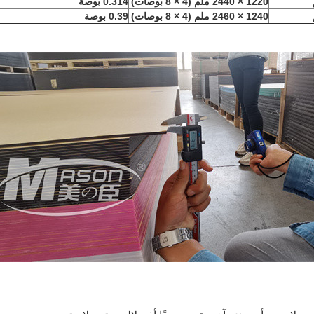
1220 × 2440 ملم (4 × 8 بوصات)
0.314 بوصة
1240 × 2460 ملم (4 × 8 بوصات)
0.39 بوصة