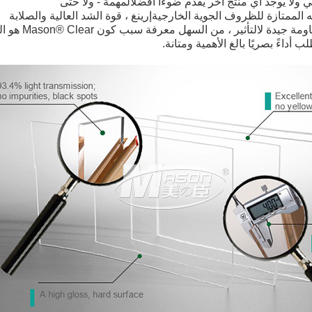
المهمة - ولا حتى
الممتازة للظروف الجوية الخارجية
إرينغ ، قوة الشد العالية والصلابة
اومة جيدة ل
التأثير ، من السهل معرفة سبب كون Mason® Clear هو المنتج
ب أداءً بصريًا بالغ الأهمية ومتانة.