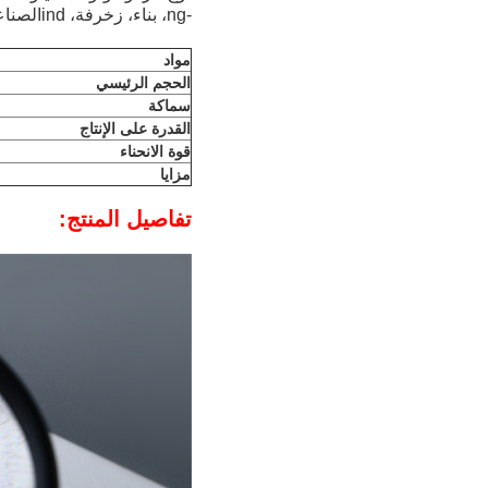
-ng، بناء، زخرفة، ind
الصناع
مواد
الحجم الرئيسي
سماكة
القدرة على الإنتاج
قوة الانحناء
مزايا
تفاصيل المنتج: