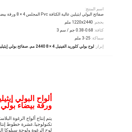
اسم المنتج:
صفائح البولي ايثيلين عالية الكثافة Pvc المجلس 4 × 8 ورقة بيضاء جامدة بولي كلوريد الفينيل رغوة
بحجم:
1220x2440 ملم
كثافة:
0.38-0.68 جم / سم 3
سماكة:
3-25 ملم
,
إبراز:
لوح بولي كلوريد الفينيل 4 × 8 2440 مم
صفائح بولي إيثيلين ع
ألواح البولي إيثيلين عالية ا
ورقة بيضاء بولي 
يتم إنتاج ألواح الرغوة البلاس
تكنولوجيا.عشرة خطوط إنتاج 
لوح الرغوة ولوحة سيلوكا البل