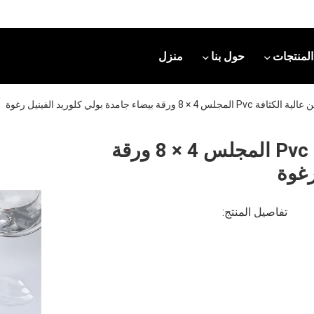
المنتجات
حول بنا
منزل
 ورقة بيضاء جامدة بولي كلوريد الفينيل رغوة
صفائح البولي إيثيلين عالية الكثافة Pvc المجلس 4 × 8 ورقة
رغوة
تفاصيل المنتج: