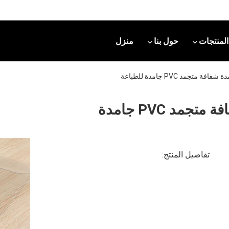
المنتجات
حول بنا
منزل
0.2mm-0.6mm ورقة جامدة شفافة متجمد PVC جامدة
تفاصيل المنتج: