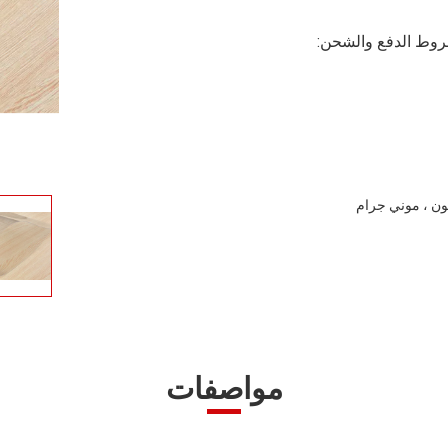
وط الدفع والشحن:
مواصفات