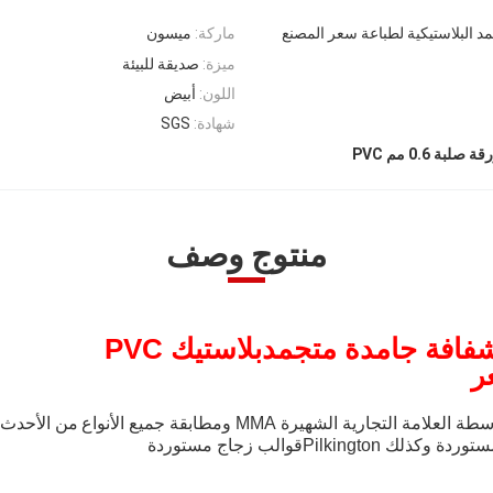
ماركة:
ميسون
ميزة:
صديقة للبيئة
اللون:
أبيض
شهادة:
SGS
ة صلبة 0.6 مم PVC
منتوج وصف
بلاستيك PVC
ر
 التجارية الشهيرة MMA ومطابقة جميع الأنواع
من الأحدث
 وكذلك Pilkington
قوالب زجاج مستوردة