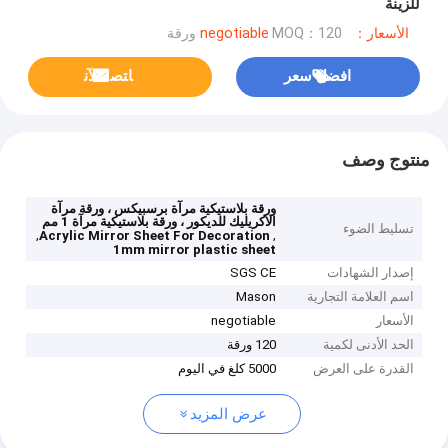
للزينة
الأسعار：negotiable
MOQ：120 ورقة
افضل سعر
ﺎﺘﺼﻟ ﺍﻶﻧ
منتوج وصف
ورقة بلاستيكية مرآة برسبيكس ، ورقة مرآة
الاكريليك للديكور ، ورقة بلاستيكية مرآة 1 مم
تسليط الضوء
,
,
Acrylic Mirror Sheet For Decoration
1mm mirror plastic sheet
إصدار الشهادات
SGS CE
اسم العلامة التجارية
Mason
الأسعار
negotiable
الحد الأدنى لكمية
120 ورقة
القدرة على العرض
5000 كلغ في اليوم
عرض المزيد