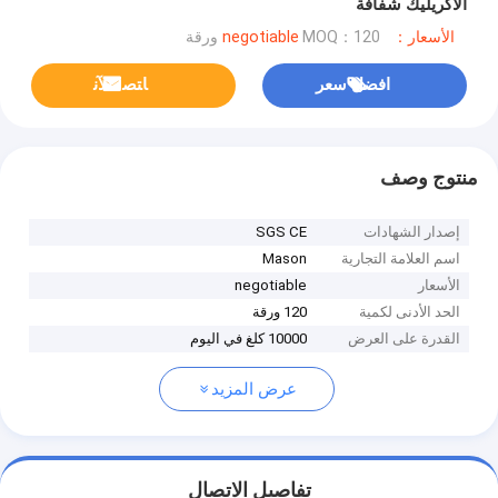
الاكريليك شفافة
الأسعار：negotiable
MOQ：120 ورقة
افضل سعر
ﺎﺘﺼﻟ ﺍﻶﻧ
منتوج وصف
إصدار الشهادات
SGS CE
اسم العلامة التجارية
Mason
الأسعار
negotiable
الحد الأدنى لكمية
120 ورقة
القدرة على العرض
10000 كلغ في اليوم
عرض المزيد
تفاصيل الاتصال